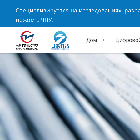
Специализируется на исследованиях, разр
ножом с ЧПУ.
Дом
Цифровой