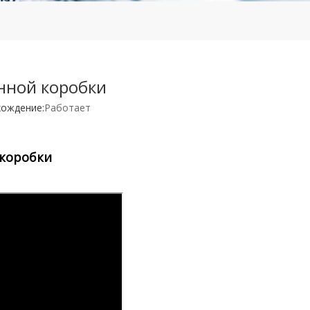
нной коробки
ождение:
Работает
 коробки