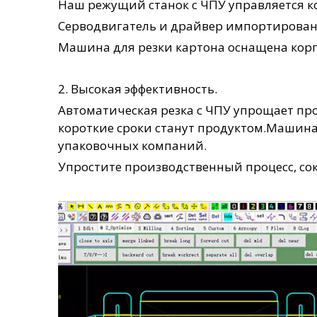
Наш режущий станок с ЧПУ управляется к
Серводвигатель и драйвер импортированы
Машина для резки картона оснащена корпу
2. Высокая эффективность.
Автоматическая резка с ЧПУ упрощает пр
короткие сроки станут продуктом.Машина
упаковочных компаний.
Упростите производственный процесс, со