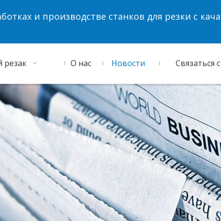
аботках и производстве станков для резки с ка
 резак
О нас
Новости
Связаться 