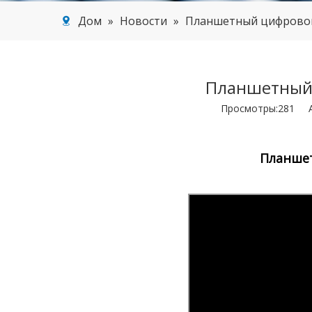
Дом
»
Новости
»
Планшетный цифровой
Планшетный 
Просмотры:
281
Ав
Планшет