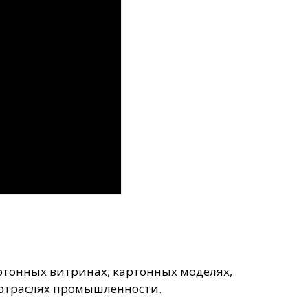
артонных витринах, картонных моделях,
их отраслях промышленности.