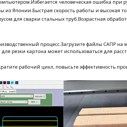
омпьютером.Избегается человеческая ошибка при ру
 из Японии.Быстрая скорость работы и высокая то
сом для сварки стальных труб.Возрастная обработ
оизводственный процесс.Загрузите файлы САПР на 
 для резки картона может использоваться для рас
кратите рабочий цикл, повысьте эффективность про