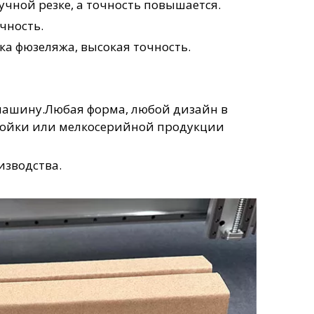
чной резке, а точность повышается.
чность.
ка фюзеляжа, высокая точность.
машину.Любая форма, любой дизайн в
стойки или мелкосерийной продукции
изводства.