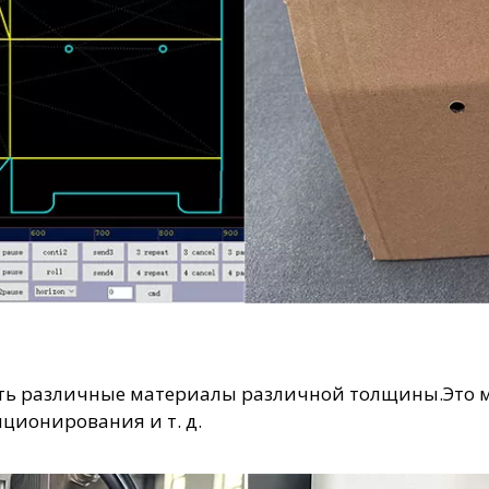
ать различные материалы различной толщины.Это мо
иционирования и т. д.