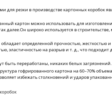
 для резки в производстве картонных коробок яв
?
анный картон можно использовать для изготовлен
 так далее.Он широко используется в строительстве
н обладает определенной прочностью, жесткостью 
ью, эластичностью на разрыв и т. д., что подходи
т быть переработаны, никаких белых загрязнений.
руктура гофрированного картона на 60–70% объема 
воляет избежать столкновений и ударов упакованн
 коробок