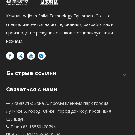
Компания Jinan Shilai Technology Equipment Co., Ltd.
специализируется на исследованиях, разработках и
производстве режущих станков с осциллирующими
ножами.
Быстрые ссылки
Связаться с нами
Добавить: Зона А, промышленный парк города

Лунчжэнь, город Юйчэн, город Дэчжоу, провинция
Шаньдун.
Тел: +86-15550428794

Вацап:
+8615550428794
