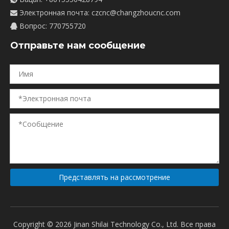
Электронная почта:
czcnc@changzhoucnc.com

Вопрос: 770755720

Отправьте нам сообщение
Представлять на рассмотрение
Copyright ©
2026
Jinan Shilai Technology Co., Ltd. Все права